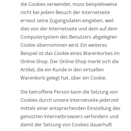
die Cookies verwendet, muss beispielsweise
nicht bei jedem Besuch der Internetseite
erneut seine Zugangsdaten eingeben, weil
dies von der Internetseite und dem auf dem
Computersystem des Benutzers abgelegten
Cookie übernommen wird. Ein weiteres
Beispiel ist das Cookie eines Warenkorbes im
Online-Shop. Der Online-Shop merkt sich die
Artikel, die ein Kunde in den virtuellen
Warenkorb gelegt hat, über ein Cookie.
Die betroffene Person kann die Setzung von
Cookies durch unsere Internetseite jederzeit
mittels einer entsprechenden Einstellung des
genutzten Internetbrowsers verhindern und
damit der Setzung von Cookies dauerhaft